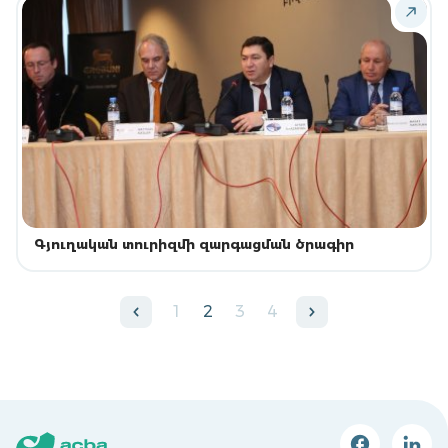
Գյուղական տուրիզմի զարգացման ծրագիր
1
2
3
4