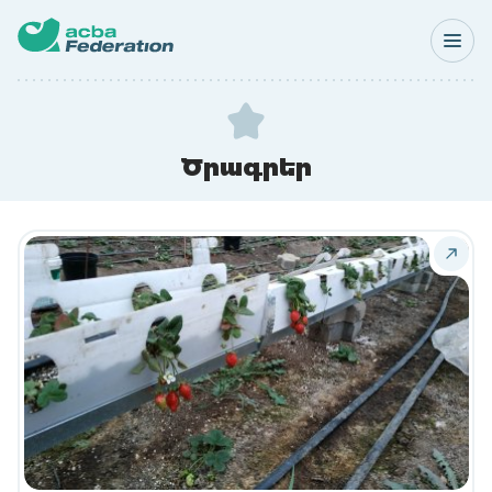
Ծրագրեր