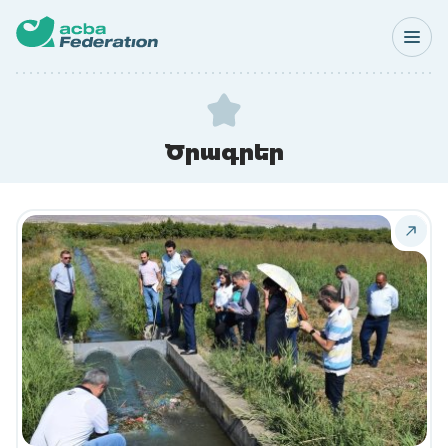
Ծրագրեր