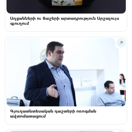
Աղցանների ու ճաշերի արտադրություն Արշալույս
գյուղում
Գյուղատնտեսական դաշտերի ոռոգման
ավտոմատացում