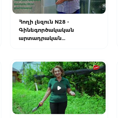
Հողի լեզուն N28 -
Գինեգործակական
արտադրական
տարածքների
ստանդարտներ