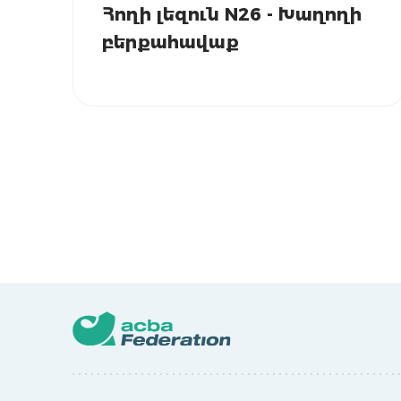
Հողի լեզուն N26 - Խաղողի
բերքահավաք