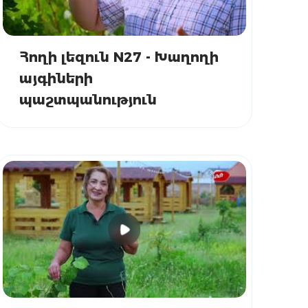
Հողի լեզուն N27 - Խաղողի
այգիների
պաշտպանություն