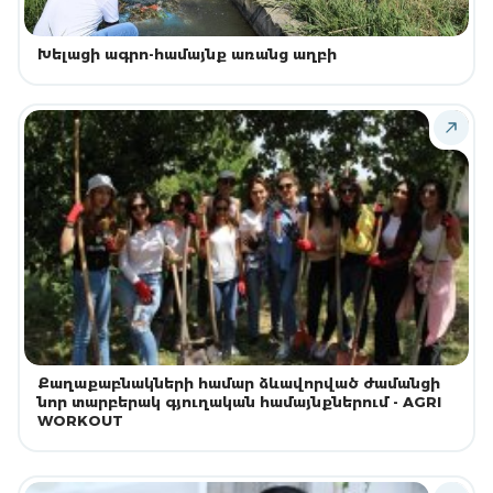
Խելացի ագրո-համայնք առանց աղբի
Քաղաքաբնակների համար ձևավորված ժամանցի
նոր տարբերակ գյուղական համայնքներում - AGRI
WORKOUT